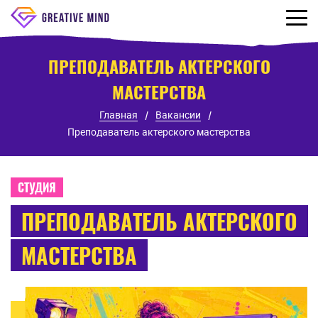
ПРЕПОДАВАТЕЛЬ АКТЕРСКОГО
МАСТЕРСТВА
Главная
Вакансии
Преподаватель актерского мастерства
СТУДИЯ
ПРЕПОДАВАТЕЛЬ АКТЕРСКОГО
МАСТЕРСТВА