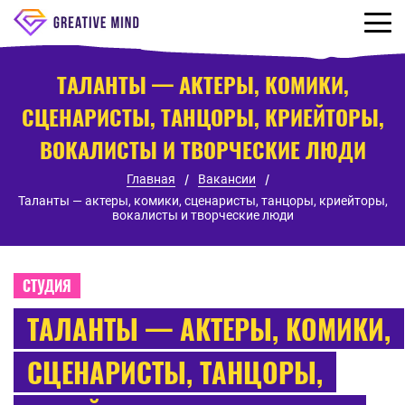
ТАЛАНТЫ — АКТЕРЫ, КОМИКИ,
СЦЕНАРИСТЫ, ТАНЦОРЫ, КРИЕЙТОРЫ,
ВОКАЛИСТЫ И ТВОРЧЕСКИЕ ЛЮДИ
Главная
Вакансии
Таланты — актеры, комики, сценаристы, танцоры, криейторы,
вокалисты и творческие люди
СТУДИЯ
ТАЛАНТЫ — АКТЕРЫ, КОМИКИ,
СЦЕНАРИСТЫ, ТАНЦОРЫ,