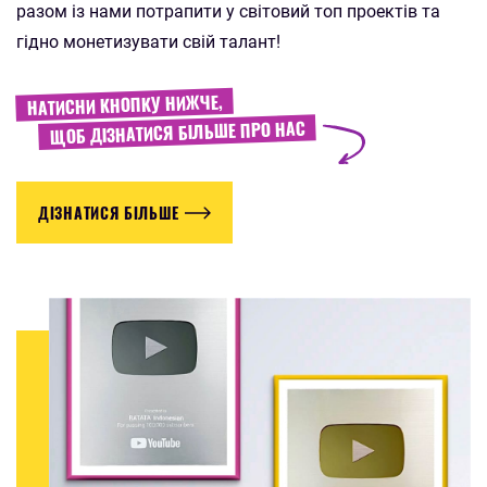
разом із нами потрапити у світовий топ проектів та
гідно монетизувати свій талант!
НАТИСНИ КНОПКУ НИЖЧЕ,
ЩОБ ДІЗНАТИСЯ БІЛЬШЕ ПРО НАС
ДІЗНАТИСЯ БІЛЬШЕ