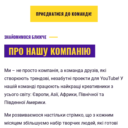
ПРИЄДНАТИСЯ ДО КОМАНДИ!
ЗНАЙОМИМОСЯ БЛИЖЧЕ
ПРО НАШУ КОМПАНІЮ
Ми – не просто компанія, а команда друзів, які
створюють трендові, незабутні проекти для YouTube!
У
нашій команді працюють найкращі креативники з
усього світу: Європи, Азії, Африки, Північної та
Південної Америки.
Ми розвиваємося настільки стрімко, що з кожним
місяцем збільшуємо набір творчих людей, які готові