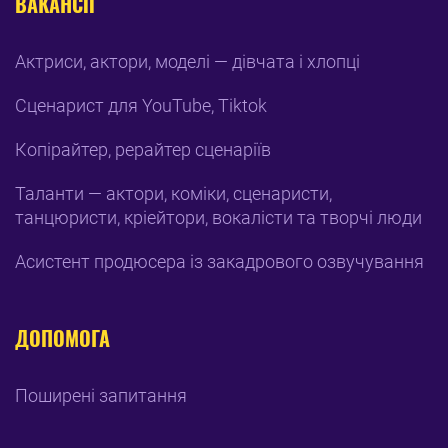
ВАКАНСІЇ
Актриси, актори, моделі — дівчата і хлопці
Сценарист для YouTube, Tiktok
Копірайтер, рерайтер сценаріїв
Таланти — актори, коміки, сценаристи,
танцюристи, кріейтори, вокалісти та творчі люди
Асистент продюсера із закадрового озвучування
ДОПОМОГА
Поширені запитання