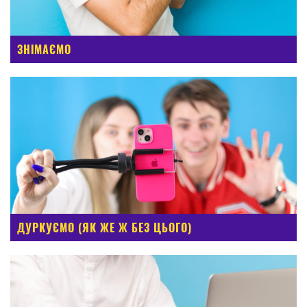
ЗНІМАЄМО
ДУРКУЄМО (ЯК ЖЕ Ж БЕЗ ЦЬОГО)