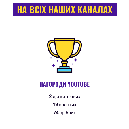
НА ВСІХ НАШИХ КАНАЛАХ
НАГОРОДИ YOUTUBE
2
діамантових
19
золотих
74
срібних