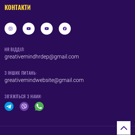
КОНТАКТИ
HR ВІДДІЛ:
greativemindhrdep@gmail.com
З ІНШИХ ПИТАНЬ:
greativemindwebsite@gmail.com
ЗВ'ЯЖІТЬСЯ З НАМИ: