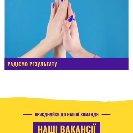
РАДІЄМО РЕЗУЛЬТАТУ
ПРИЄДНУЙСЯ ДО НАШОЇ КОМАНДИ
НАШІ ВАКАНСІЇ